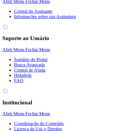
Abrir Menu
Fechar Menu
Central do Assinante
Informaçôes sobre sua Assinatura
Suporte ao Usuário
Abrir Menu
Fechar Menu
Sumário do Portal
Busca Avançada
Central de Ajuda
Helpdesk
FAQ
Institucional
Abrir Menu
Fechar Menu
Coordenação do Conteúdo
Licença de Uso e Direitos