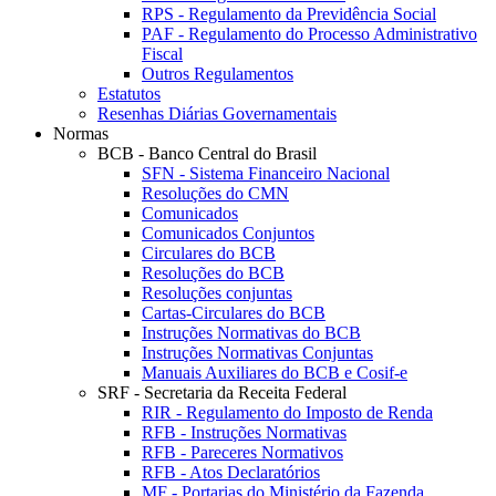
RPS - Regulamento da Previdência Social
PAF - Regulamento do Processo Administrativo
Fiscal
Outros Regulamentos
Estatutos
Resenhas Diárias Governamentais
Normas
BCB - Banco Central do Brasil
SFN - Sistema Financeiro Nacional
Resoluções do CMN
Comunicados
Comunicados Conjuntos
Circulares do BCB
Resoluções do BCB
Resoluções conjuntas
Cartas-Circulares do BCB
Instruções Normativas do BCB
Instruções Normativas Conjuntas
Manuais Auxiliares do BCB e Cosif-e
SRF - Secretaria da Receita Federal
RIR - Regulamento do Imposto de Renda
RFB - Instruções Normativas
RFB - Pareceres Normativos
RFB - Atos Declaratórios
MF - Portarias do Ministério da Fazenda