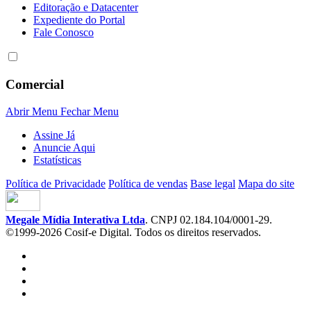
Editoração e Datacenter
Expediente do Portal
Fale Conosco
Comercial
Abrir Menu
Fechar Menu
Assine Já
Anuncie Aqui
Estatísticas
Política de Privacidade
Política de vendas
Base legal
Mapa do site
Megale Mídia Interativa Ltda
. CNPJ 02.184.104/0001-29.
©1999-2026 Cosif-e Digital. Todos os direitos reservados.