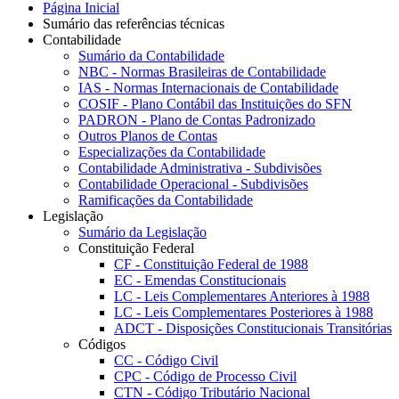
Página Inicial
Sumário das referências técnicas
Contabilidade
Sumário da Contabilidade
NBC - Normas Brasileiras de Contabilidade
IAS - Normas Internacionais de Contabilidade
COSIF - Plano Contábil das Instituições do SFN
PADRON - Plano de Contas Padronizado
Outros Planos de Contas
Especializações da Contabilidade
Contabilidade Administrativa - Subdivisões
Contabilidade Operacional - Subdivisões
Ramificações da Contabilidade
Legislação
Sumário da Legislação
Constituição Federal
CF - Constituição Federal de 1988
EC - Emendas Constitucionais
LC - Leis Complementares Anteriores à 1988
LC - Leis Complementares Posteriores à 1988
ADCT - Disposições Constitucionais Transitórias
Códigos
CC - Código Civil
CPC - Código de Processo Civil
CTN - Código Tributário Nacional