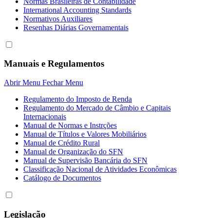
Normas Brasileiras de Contabilidade
International Accounting Standards
Normativos Auxiliares
Resenhas Diárias Governamentais
Manuais e Regulamentos
Abrir Menu
Fechar Menu
Regulamento do Imposto de Renda
Regulamento do Mercado de Câmbio e Capitais
Internacionais
Manual de Normas e Instrções
Manual de Títulos e Valores Mobiliários
Manual de Crédito Rural
Manual de Organização do SFN
Manual de Supervisão Bancária do SFN
Classificação Nacional de Atividades Econômicas
Catálogo de Documentos
Legislação