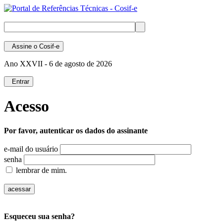
Assine
o Cosif-e
Ano XXVII -
6 de agosto de 2026
Entrar
Acesso
Por favor, autenticar os dados do assinante
e-mail do usuário
senha
lembrar de mim.
Esqueceu sua senha?